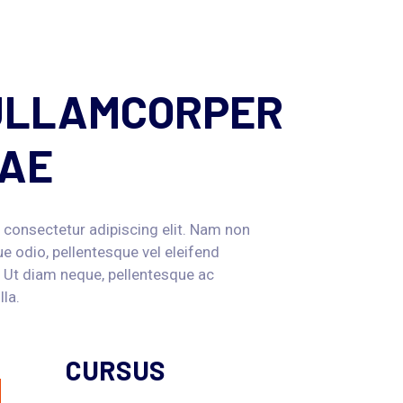
ULLAMCORPER
TAE
 consectetur adipiscing elit. Nam non
e odio, pellentesque vel eleifend
m. Ut diam neque, pellentesque ac
lla.
CURSUS