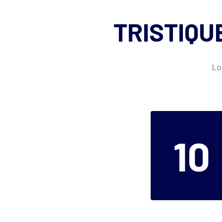
TRISTIQU
Lo
10