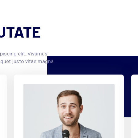
UTATE
piscing elit. Vivamus
liquet justo vitae magna.