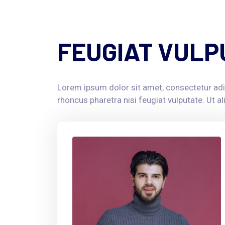
FEUGIAT VULP
Lorem ipsum dolor sit amet, consectetur adi
rhoncus pharetra nisi feugiat vulputate. Ut a