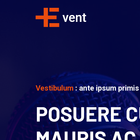
Vestibulum
: ante ipsum primis
POSUERE C
MAURIS AC