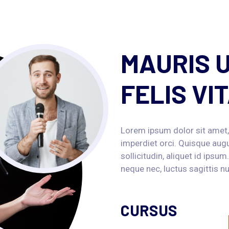
MAURIS 
FELIS VI
Lorem ipsum dolor sit amet,
imperdiet orci. Quisque augu
sollicitudin, aliquet id ipsu
neque nec, luctus sagittis nu
CURSUS