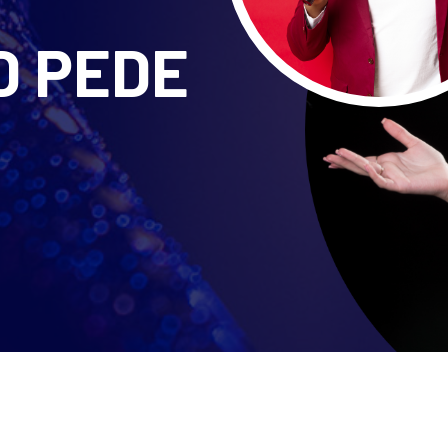
D PEDE